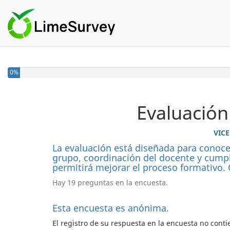
You have completed 0% of this survey
0%
Evaluación
VIC
La evaluación está diseñada para conocer
grupo, coordinación del docente y cumpl
permitirá mejorar el proceso formativo. 
Hay 19 preguntas en la encuesta.
Esta encuesta es anónima.
El registro de su respuesta en la encuesta no cont