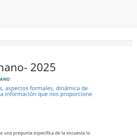
umano- 2025
MANO
os, aspectos formales, dinámica de
 La información que nos proporcione
ue una pregunta específica de la encuesta lo