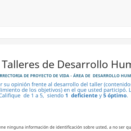
 Talleres de Desarrollo H
ERRECTORIA DE PROYECTO DE VIDA - ÁREA DE DESARROLLO HU
 su opinión frente al desarrollo del taller (contenid
imiento de los objetivos) en el que usted participó.
Califique de 1 a 5, siendo
1 deficiente
y
5 óptimo
.
iene ninguna información de identificación sobre usted, a no ser q