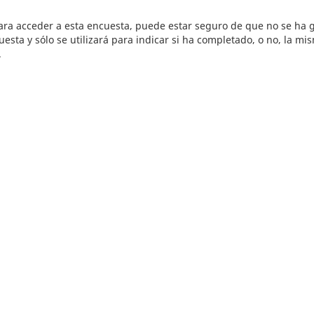
para acceder a esta encuesta, puede estar seguro de que no se ha 
esta y sólo se utilizará para indicar si ha completado, o no, la mi
.